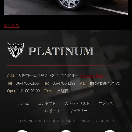
前へ戻る
Add｜
大阪市中央区島之内2丁目17番13号
［
Access Map
］
Tel｜
06-4708-1188
Fax｜
06-4708-1199
Mail｜
info@platinum.vc
Open｜
11:00-20:00
Close｜
水曜日
ホーム
コンセプト
ストックリスト
アクセス
コンタクト
ギャラリー
COPYRIGHT© PLATINUM JAPAN. ALL RIGHTS RESERVED.