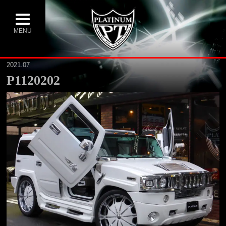
MENU
2021.07
P1120202