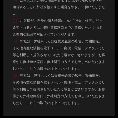
[3]
法令の定めがある場合や官公庁が法令に定める事務を
遂行することに弊社が協力する場合を除き、一切いたしませ
ん。
[4]
お客様がご自身の個人情報について照会、修正などを
希望されるときは、弊社連絡窓口までご連絡いただければ、
合理的な範囲で対応させていただきます。
[5]
弊社は、弊社もしくは提携先企業の広告、買物情報、
その他有益な情報を電子メール・郵便・電話・ファクシミリ
等を利用して提供させていただく場合がございますが、お客
様から弊社連絡窓口に弊社所定の方法でお申し出いただきま
したら、これらの取扱いは中止いたします。
[6]
弊社は、弊社もしくは提携先企業の広告、買物情報、
その他有益な情報を電子メール・郵便・電話・ファクシミリ
等を利用して提供させていただく場合がございますが、お客
様から弊社連絡窓口に弊社所定の方法でお申し出いただきま
したら、これらの取扱いは中止いたします。