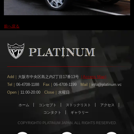
前へ戻る
Add｜
大阪市中央区島之内2丁目17番13号
［
Access Map
］
Tel｜
06-4708-1188
Fax｜
06-4708-1199
Mail｜
info@platinum.vc
Open｜
11:00-20:00
Close｜
水曜日
ホーム
コンセプト
ストックリスト
アクセス
コンタクト
ギャラリー
COPYRIGHT© PLATINUM JAPAN. ALL RIGHTS RESERVED.