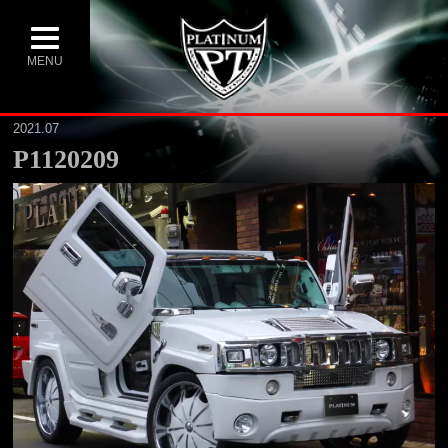
MENU
2021.07
P1120209