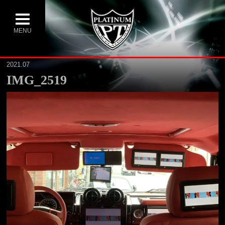
MENU
2021.07
IMG_2519