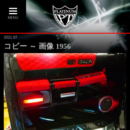
MENU
2021.07
コピー ～ 画像 1956