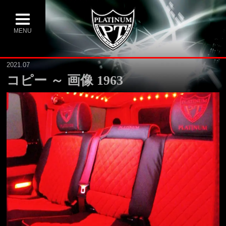
MENU
2021.07
コピー ～ 画像 1963