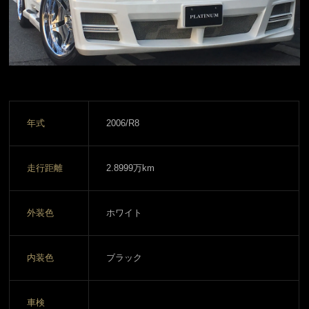
年式
2006/R8
走行距離
2.8999万km
外装色
ホワイト
内装色
ブラック
車検