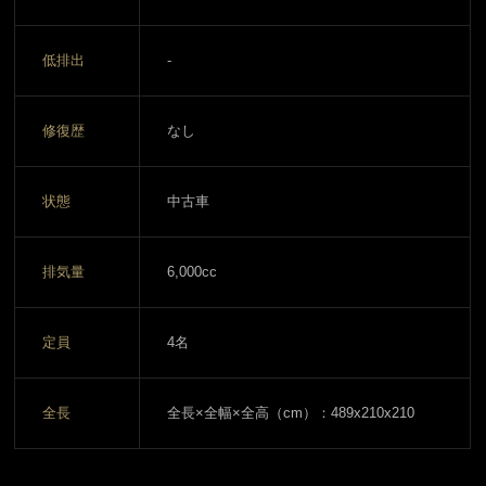
低排出
-
修復歴
なし
状態
中古車
排気量
6,000cc
定員
4名
全長
全長×全幅×全高（cm）：489x210x210