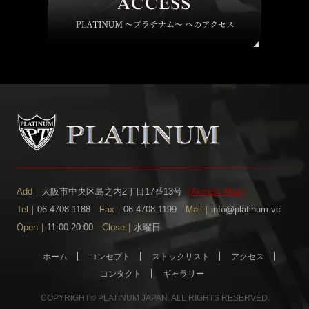
Add｜
大阪市中央区島之内2丁目17番13号
［
Access Map
］
Tel｜
06-4708-1188
Fax｜
06-4708-1199
Mail｜
info@platinum.vc
Open｜
11:00-20:00
Close｜
水曜日
ホーム
コンセプト
ストックリスト
アクセス
コンタクト
ギャラリー
COPYRIGHT© PLATINUM JAPAN. ALL RIGHTS RESERVED.