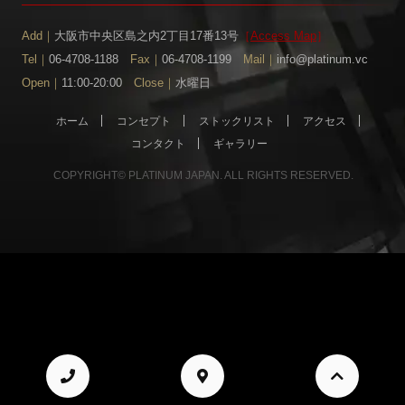
Add｜
大阪市中央区島之内2丁目17番13号
［
Access Map
］
Tel｜
06-4708-1188
Fax｜
06-4708-1199
Mail｜
info@platinum.vc
Open｜
11:00-20:00
Close｜
水曜日
ホーム
コンセプト
ストックリスト
アクセス
コンタクト
ギャラリー
COPYRIGHT© PLATINUM JAPAN. ALL RIGHTS RESERVED.