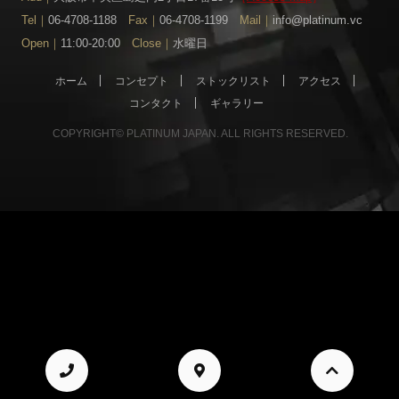
Tel｜
06-4708-1188
Fax｜
06-4708-1199
Mail｜
info@platinum.vc
Open｜
11:00-20:00
Close｜
水曜日
ホーム
コンセプト
ストックリスト
アクセス
コンタクト
ギャラリー
COPYRIGHT© PLATINUM JAPAN. ALL RIGHTS RESERVED.