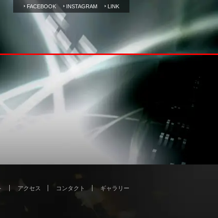
FACEBOOK
INSTAGRAM
LINK
ト
アクセス
コンタクト
ギャラリー