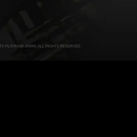
© PLATINUM JAPAN. ALL RIGHTS RESERVED.