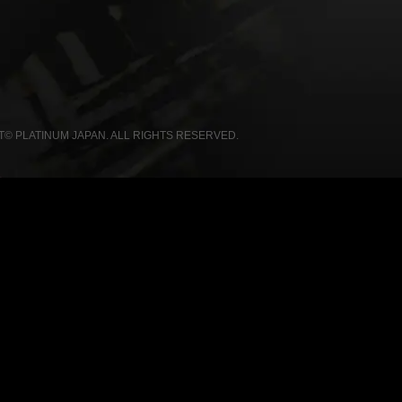
© PLATINUM JAPAN. ALL RIGHTS RESERVED.