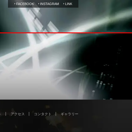
FACEBOOK
INSTAGRAM
LINK
ト
アクセス
コンタクト
ギャラリー