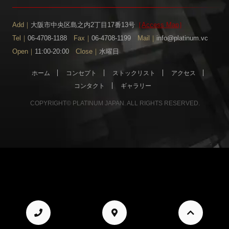
Add｜
大阪市中央区島之内2丁目17番13号
［
Access Map
］
Tel｜
06-4708-1188
Fax｜
06-4708-1199
Mail｜
info@platinum.vc
Open｜
11:00-20:00
Close｜
水曜日
ホーム
コンセプト
ストックリスト
アクセス
コンタクト
ギャラリー
COPYRIGHT© PLATINUM JAPAN. ALL RIGHTS RESERVED.