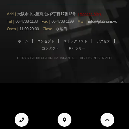
Add｜
大阪市中央区島之内2丁目17番13号
［
Access Map
］
Tel｜
06-4708-1188
Fax｜
06-4708-1199
Mail｜
info@platinum.vc
Open｜
11:00-20:00
Close｜
水曜日
ホーム
コンセプト
ストックリスト
アクセス
コンタクト
ギャラリー
COPYRIGHT© PLATINUM JAPAN. ALL RIGHTS RESERVED.