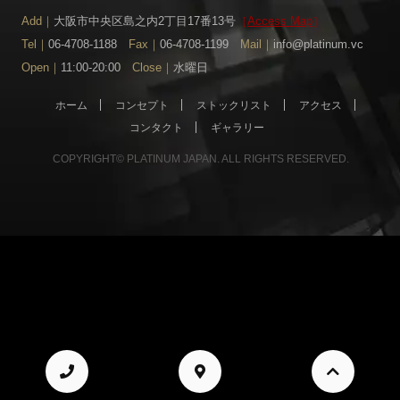
Add｜
大阪市中央区島之内2丁目17番13号
［
Access Map
］
Tel｜
06-4708-1188
Fax｜
06-4708-1199
Mail｜
info@platinum.vc
Open｜
11:00-20:00
Close｜
水曜日
ホーム
コンセプト
ストックリスト
アクセス
コンタクト
ギャラリー
COPYRIGHT© PLATINUM JAPAN. ALL RIGHTS RESERVED.