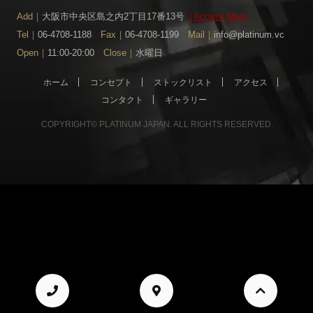
Add｜
大阪市中央区島之内2丁目17番13号
［
Access Map
］
Tel｜
06-4708-1188
Fax｜
06-4708-1199
Mail｜
info@platinum.vc
Open｜
11:00-20:00
Close｜
水曜日
ホーム
コンセプト
ストックリスト
アクセス
コンタクト
ギャラリー
COPYRIGHT© PLATINUM JAPAN. ALL RIGHTS RESERVED.