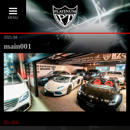
MENU
2021.04
main001
前へ戻る