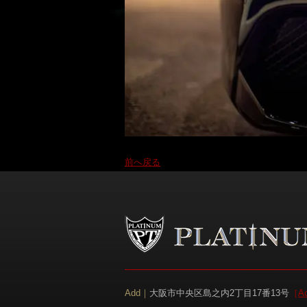
前へ戻る
Add｜
大阪市中央区島之内2丁目17番13号
［
A