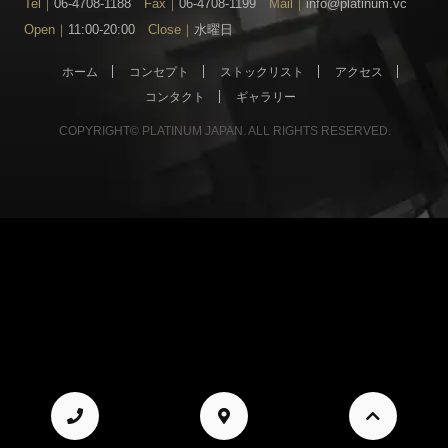
Tel｜
06-4708-1188
Fax｜
06-4708-1199
Mail｜
info@platinum.vc
Open｜
11:00-20:00
Close｜
水曜日
ホーム
コンセプト
ストックリスト
アクセス
コンタクト
ギャラリー
COPYRIGHT© PLATINUM JAPAN. ALL RIGHTS RESERVED.