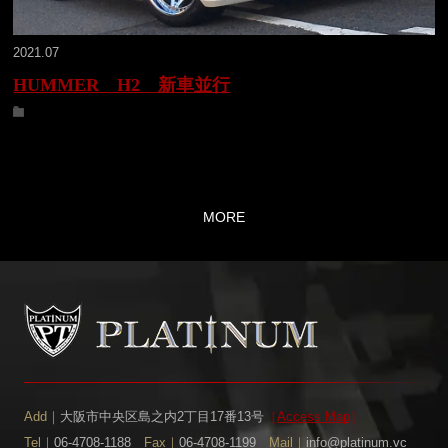
2021.07
HUMMER H2 新車並行
MORE
Add｜
大阪市中央区島之内2丁目17番13号
［
Access Map
］
Tel｜
06-4708-1188
Fax｜
06-4708-1199
Mail｜
info@platinum.vc