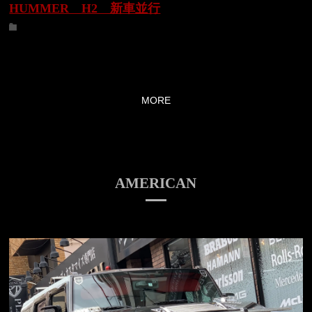
HUMMER H2 新車並行
MORE
AMERICAN